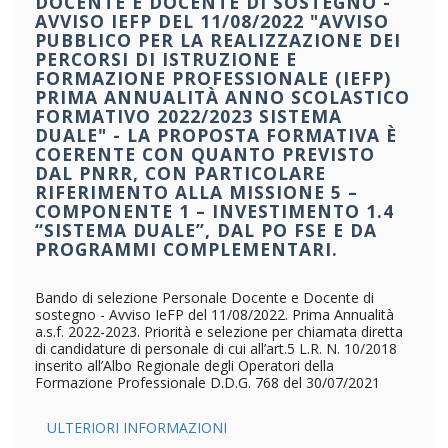
DOCENTE E DOCENTE DI SOSTEGNO -
AVVISO IEFP DEL 11/08/2022 "AVVISO
PUBBLICO PER LA REALIZZAZIONE DEI
PERCORSI DI ISTRUZIONE E
FORMAZIONE PROFESSIONALE (IEFP)
PRIMA ANNUALITÀ ANNO SCOLASTICO
FORMATIVO 2022/2023 SISTEMA
DUALE" - LA PROPOSTA FORMATIVA È
COERENTE CON QUANTO PREVISTO
DAL PNRR, CON PARTICOLARE
RIFERIMENTO ALLA MISSIONE 5 –
COMPONENTE 1 – INVESTIMENTO 1.4
“SISTEMA DUALE”, DAL PO FSE E DA
PROGRAMMI COMPLEMENTARI.
Bando di selezione Personale Docente e Docente di
sostegno - Avviso IeFP del 11/08/2022. Prima Annualità
a.s.f. 2022-2023. Priorità e selezione per chiamata diretta
di candidature di personale di cui all’art.5 L.R. N. 10/2018
inserito all’Albo Regionale degli Operatori della
Formazione Professionale D.D.G. 768 del 30/07/2021
ULTERIORI INFORMAZIONI