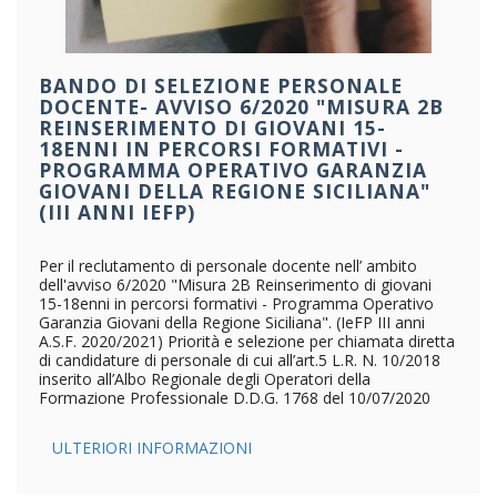
BANDO DI SELEZIONE PERSONALE
DOCENTE- AVVISO 6/2020 "MISURA 2B
REINSERIMENTO DI GIOVANI 15-
18ENNI IN PERCORSI FORMATIVI -
PROGRAMMA OPERATIVO GARANZIA
GIOVANI DELLA REGIONE SICILIANA"
(III ANNI IEFP)
Per il reclutamento di personale docente nell’ ambito
dell'avviso 6/2020 "Misura 2B Reinserimento di giovani
15-18enni in percorsi formativi - Programma Operativo
Garanzia Giovani della Regione Siciliana". (IeFP III anni
A.S.F. 2020/2021) Priorità e selezione per chiamata diretta
di candidature di personale di cui all’art.5 L.R. N. 10/2018
inserito all’Albo Regionale degli Operatori della
Formazione Professionale D.D.G. 1768 del 10/07/2020
ULTERIORI INFORMAZIONI