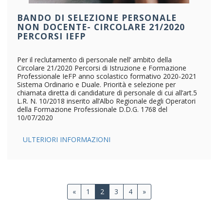
BANDO DI SELEZIONE PERSONALE
NON DOCENTE- CIRCOLARE 21/2020
PERCORSI IEFP
Per il reclutamento di personale nell’ ambito della
Circolare 21/2020 Percorsi di Istruzione e Formazione
Professionale IeFP anno scolastico formativo 2020-2021
Sistema Ordinario e Duale. Priorità e selezione per
chiamata diretta di candidature di personale di cui all’art.5
L.R. N. 10/2018 inserito all’Albo Regionale degli Operatori
della Formazione Professionale D.D.G. 1768 del
10/07/2020
ULTERIORI INFORMAZIONI
«
1
2
3
4
»