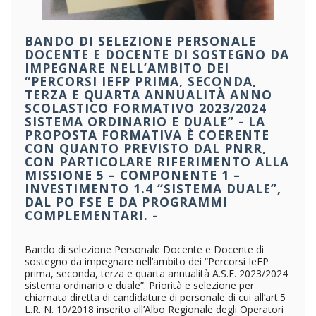
BANDO DI SELEZIONE PERSONALE
DOCENTE E DOCENTE DI SOSTEGNO DA
IMPEGNARE NELL’AMBITO DEI
“PERCORSI IEFP PRIMA, SECONDA,
TERZA E QUARTA ANNUALITÀ ANNO
SCOLASTICO FORMATIVO 2023/2024
SISTEMA ORDINARIO E DUALE” - LA
PROPOSTA FORMATIVA È COERENTE
CON QUANTO PREVISTO DAL PNRR,
CON PARTICOLARE RIFERIMENTO ALLA
MISSIONE 5 – COMPONENTE 1 –
INVESTIMENTO 1.4 “SISTEMA DUALE”,
DAL PO FSE E DA PROGRAMMI
COMPLEMENTARI. -
Bando di selezione Personale Docente e Docente di
sostegno da impegnare nell’ambito dei “Percorsi IeFP
prima, seconda, terza e quarta annualità A.S.F. 2023/2024
sistema ordinario e duale”. Priorità e selezione per
chiamata diretta di candidature di personale di cui all’art.5
L.R. N. 10/2018 inserito all’Albo Regionale degli Operatori